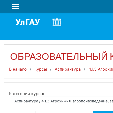
Перейти к основному содержанию
БОКОВАЯ ПАНЕЛЬ
ОБРАЗОВАТЕЛЬНЫЙ
В начало
Курсы
Аспирантура
4.1.3 Агрох
Категории курсов: