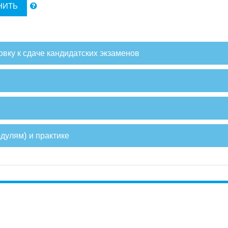
НИТЬ
вку к сдаче кандидатских экзаменов
дулям) и практике