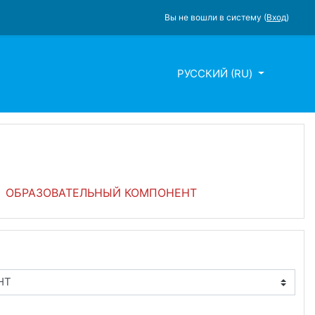
Вы не вошли в систему (
Вход
)
РУССКИЙ ‎(RU)‎
ОБРАЗОВАТЕЛЬНЫЙ КОМПОНЕНТ