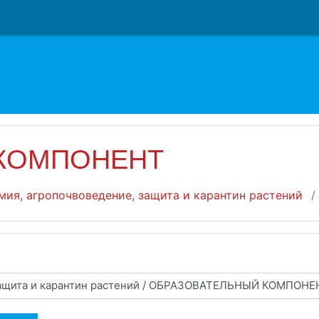
 КОМПОНЕНТ
имия, агропочвоведение, защита и карантин растений